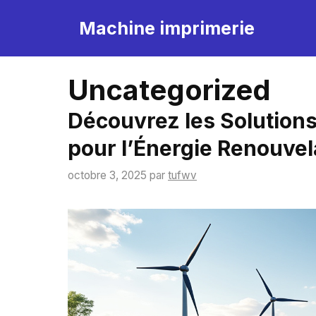
Aller
Machine imprimerie
au
contenu
Uncategorized
Découvrez les Solution
pour l’Énergie Renouvel
octobre 3, 2025
par
tufwv