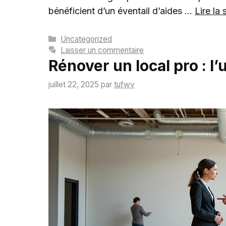
bénéficient d’un éventail d’aides …
Lire la 
Catégories
Uncategorized
Laisser un commentaire
Rénover un local pro : l’
juillet 22, 2025
par
tufwv