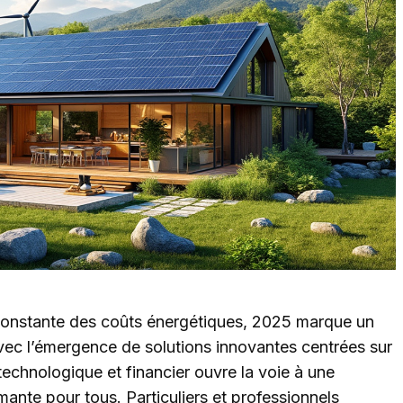
 constante des coûts énergétiques, 2025 marque un
avec l’émergence de solutions innovantes centrées sur
echnologique et financier ouvre la voie à une
mante pour tous. Particuliers et professionnels