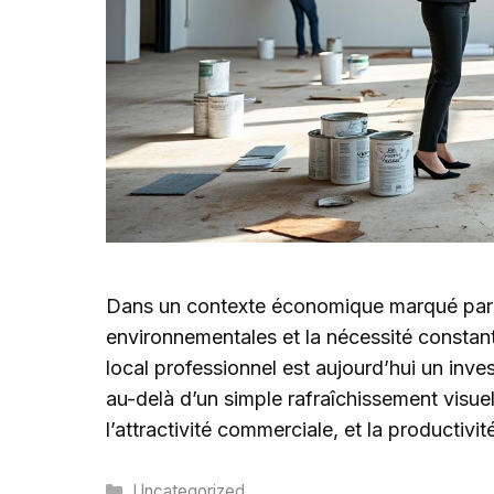
Dans un contexte économique marqué par
environnementales et la nécessité constant
local professionnel est aujourd’hui un inv
au-delà d’un simple rafraîchissement visue
l’attractivité commerciale, et la productiv
Catégories
Uncategorized